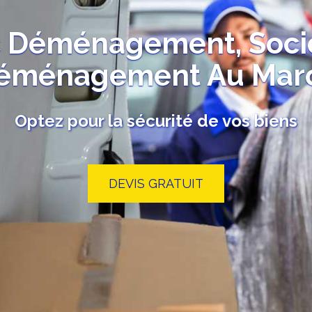
 Déménagement, Soci
éménagement Au Mar
Optez pour la sécurité de vos biens
DEVIS GRATUIT