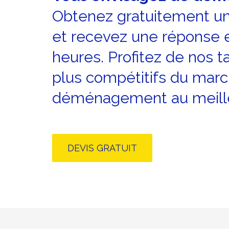
Obtenez gratuitement un
et recevez une réponse 
heures. Profitez de nos ta
plus compétitifs du marc
déménagement au meilleu
DEVIS GRATUIT