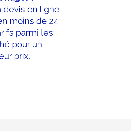
 devis en ligne
en moins de 24
rifs parmi les
hé pour un
r prix.