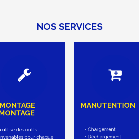
NOS SERVICES
MONTAGE
MANUTENTION
MONTAGE
• Chargement
 utilise des outils
• Déchargement
nvenables pour chaque