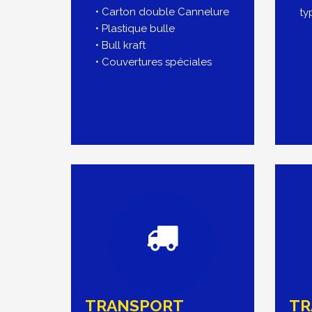
• Carton double Cannelure
ty
• Plastique bulle
• Bull kraft
• Couvertures spéciales
TRANSPORT
TR