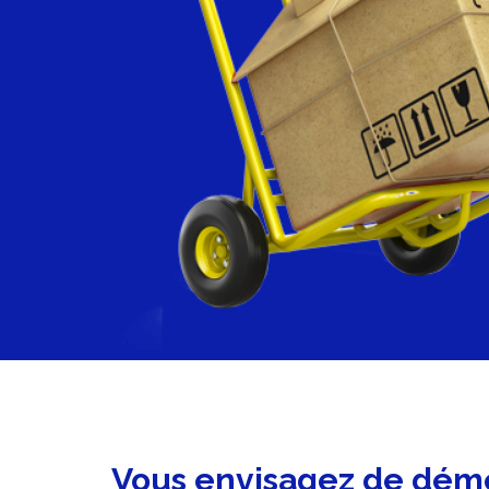
Vous envisagez de dém