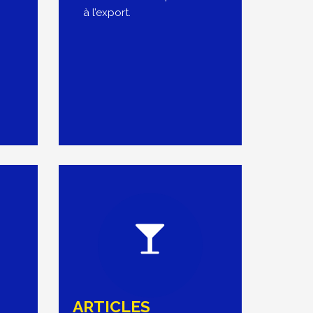
à l’export.
ARTICLES