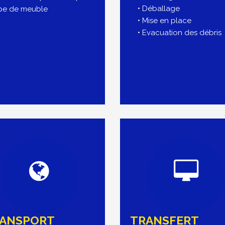
• Déballage
pe de meuble
• Mise en place
• Evacuation des débris
ANSPORT
TRANSFERT