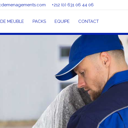
cdemenagements.com
+212 (0) 631 06 44 06
DE MEUBLE
PACKS
EQUIPE
CONTACT