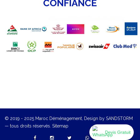
CONFIANCE
© 2019 - 2025
Maroc Déménagement
, Design by
SANDSTORM
— tous droits réservés.
Sitemap
Devis Gratuit