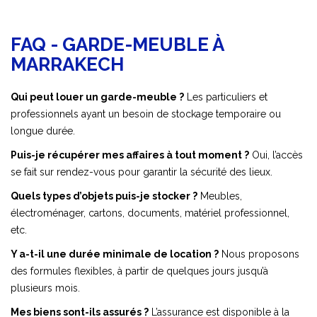
FAQ - GARDE-MEUBLE À
MARRAKECH
Qui peut louer un garde-meuble ?
Les particuliers et
professionnels ayant un besoin de stockage temporaire ou
longue durée.
Puis-je récupérer mes affaires à tout moment ?
Oui, l’accès
se fait sur rendez-vous pour garantir la sécurité des lieux.
Quels types d’objets puis-je stocker ?
Meubles,
électroménager, cartons, documents, matériel professionnel,
etc.
Y a-t-il une durée minimale de location ?
Nous proposons
des formules flexibles, à partir de quelques jours jusqu’à
plusieurs mois.
Mes biens sont-ils assurés ?
L’assurance est disponible à la