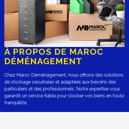
À PROPOS DE MAROC
DÉMÉNAGEMENT
Chez
Maroc Déménagement
, nous offrons des solutions
de stockage sécurisées et adaptées aux besoins des
particuliers et des professionnels. Notre expertise vous
garantit un service fiable pour stocker vos biens en toute
tranquillité.